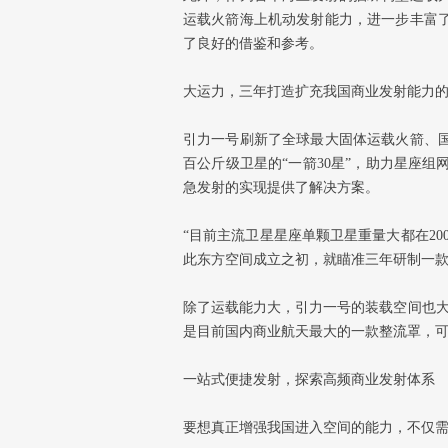
运载火箭海上机动发射能力，进一步丰富
了良好的借鉴和参考。
大运力，三年打造扩充我国商业发射能力的
引力一号刷新了全球最大固体运载火箭、
百公斤级卫星的“一箭30星”，助力星座
急发射的实现提供了解决方案。
“目前主流卫星星座单颗卫星重量大都在20
此东方空间成立之初，就瞄准三年研制一款
除了运载能力大，引力一号的装载空间也大
是目前国内商业航天最大的一款整流罩，
一站式便捷发射，探索高频商业发射体系
要想真正增强我国进入空间的能力，不仅