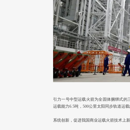
引力一号中型运载火箭为全固体捆绑式的三级
运载能力6.5吨，500公里太阳同步轨道
系统创新，促进我国商业运载火箭技术上