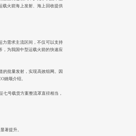
运载火箭海上发射、海上回收提供
运力需求主流区间，不仅可以支持
星等，为我国中型运载火箭的快速应
轨道的批量发射，实现高效组网。因
EO姚颂介绍。
长征七号载货方案整流罩直径相当，
的显著提升。