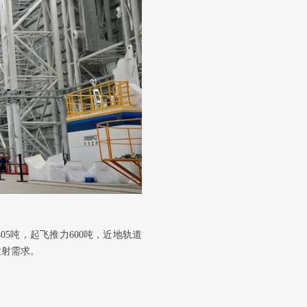
5吨，起飞推力600吨，近地轨道
发射需求。