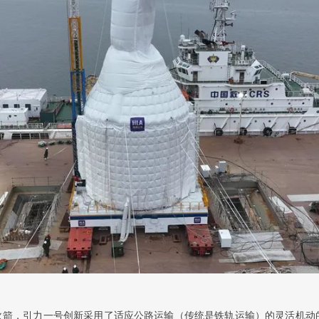
火箭，引力一号创新采用了适应公路运输（传统是铁轨运输）的灵活机动