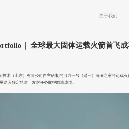
关于我们
ortfolio｜ 全球最大固体运载火箭首飞
，东方空间技术（山东）有限公司自主研制的引力一号（遥一）海澜之家号运载
颗卫星送入预定轨道，发射任务取得圆满成功。