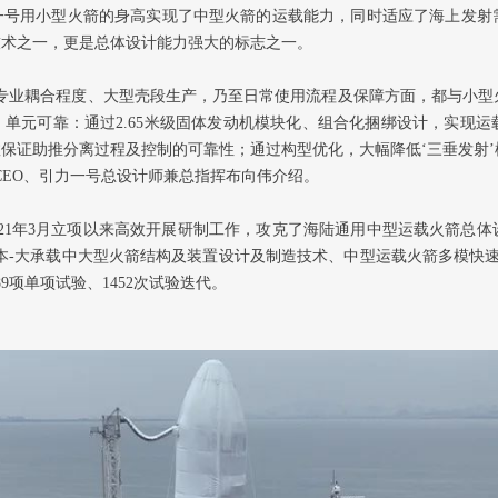
一号用小型火箭的身高实现了中型火箭的运载能力，同时适应了海上发射
技术之一，更是总体设计能力强大的标志之一。
专业耦合程度、大型壳段生产，乃至日常使用流程及保障方面，都与小型
单元可靠：通过2.65米级固体发动机模块化、组合化捆绑设计，实现
保证助推分离过程及控制的可靠性；通过构型优化，大幅降低‘三垂发射
CEO、引力一号总设计师兼总指挥布向伟介绍。
2021年3月立项以来高效开展研制工作，攻克了海陆通用中型运载火箭总
本-大承载中大型火箭结构及装置设计及制造技术、中型运载火箭多模快速
9项单项试验、1452次试验迭代。