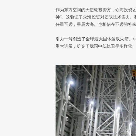
作为东方空间的天使轮投资方，众海投资团
神”。这验证了众海投资对团队技术实力、
任重至远，星辰大海。也相信在不远的将
引力一号创造了全球最大固体运载火箭、
重大进展，扩充了我国中低轨卫星多样化