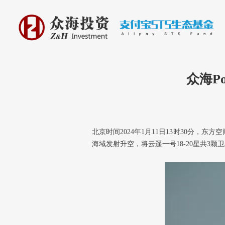
众海P
北京时间2024年1月11日13时30分
海域发射升空，将云遥一号18-20星共3