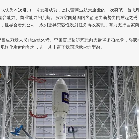
队认为本次引力一号发射成功，是民营商业航天企业的一次突破，首飞即
整合能力、商业能力的判断。东方空间是国内火箭运力新势力的后起之秀
来，世界会看到公司一系列更具突破性发射任务得以实现，有力支持国家
中国运力最大民商运载火箭、中国首型捆绑式民商火箭等多项纪录，标志
、规模化发射的能力，进一步丰富了我国运载火箭型谱。