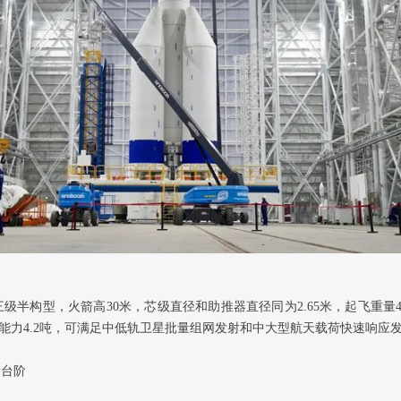
半构型，火箭高30米，芯级直径和助推器直径同为2.65米，起飞重量40
运载能力4.2吨，可满足中低轨卫星批量组网发射和中大型航天载荷快速响应
新台阶