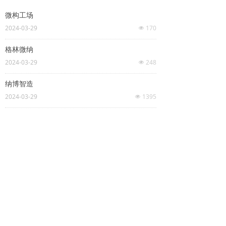
微构工场
2024-03-29
170
넶
格林微纳
2024-03-29
248
넶
纳博智造
2024-03-29
1395
넶